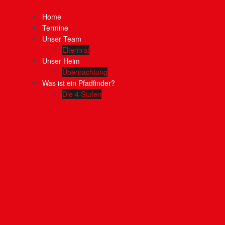
Home
Termine
Unser Team
Elternrat
Unser Heim
Übernachtung
Was ist ein Pfadfinder?
Die 4 Stufen