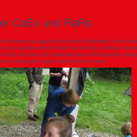
 der CaEx und RaRo
16
Verena
n die Kinder und Jugendlichen bei den Pfadfindern in vier Alter
man ein gewisses Alter erreicht hat, wird man zu Beginn des 
ür vier GuSp und zwei CaEx bedeutete das am Wochenende, dass 
itt zu Ende geht, beginnt auch immer ein neuer.