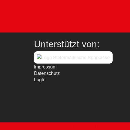
Unterstützt von:
Impressum
Datenschutz
Login
Stolz präsentiert von WordPress
|
Theme:
Sydne