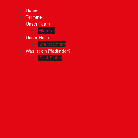
Home
Termine
Unser Team
Elternrat
Unser Heim
Übernachtung
Was ist ein Pfadfinder?
Die 4 Stufen