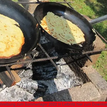
schreibung zum Sommerlager 2022 in Leibnitz hier zum Downlo