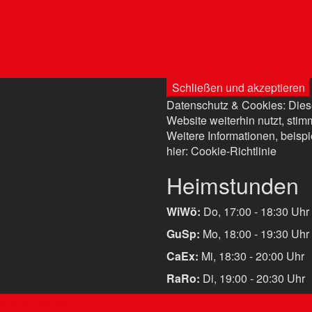
Datenschutz & Cookies: Dies
Website weiterhin nutzt, sti
Weitere Informationen, beispi
hier:
Cookie-Richtlinie
Heimstunden
WiWö:
Do, 17:00 - 18:30 Uhr
GuSp:
Mo, 18:00 - 19:30 Uhr
CaEx:
Mi, 18:30 - 20:00 Uhr
RaRo:
Di, 19:00 - 20:30 Uhr
y
by aThemes.