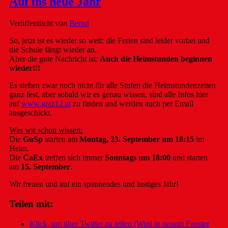
Auf ins neue Jahr
Veröffentlicht von
Bernd
So, jetzt ist es wieder so weit: die Ferien sind leider vorbei und
die Schule fängt wieder an.
Aber die gute Nachricht ist:
Auch die Heimstunden beginnen
wieder!!!
Es stehen zwar noch nicht für alle Stufen die Heimstundenzeiten
ganz fest, aber sobald wir es genau wissen, sind alle Infos hier
auf
www.graz12.at
zu finden und werden auch per Email
ausgeschickt.
Was wir schon wissen:
Die
GuSp
starten am
Montag, 23. September um 18:15
im
Heim.
Die
CaEx
treffen sich immer
Sonntags um 18:00
und starten
am
15. September
.
Wir freuen und auf ein spannendes und lustiges Jahr!
Teilen mit:
Klick, um über Twitter zu teilen (Wird in neuem Fenster