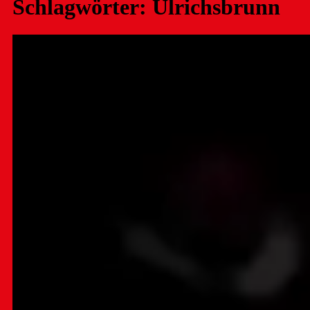
Schlagwörter:
Ulrichsbrunn