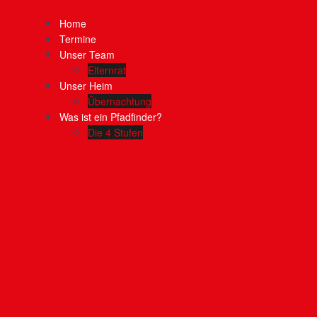
Home
Termine
Unser Team
Elternrat
Unser Heim
Übernachtung
Was ist ein Pfadfinder?
Die 4 Stufen