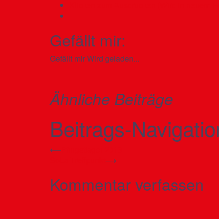
Klicken zum Ausdrucken (Wird in neuem Fe
Gefällt mir:
Gefällt mir
Wird geladen...
Ähnliche Beiträge
Beitrags-Navigatio
⟵
Pfingstlager 2013
SoLa Treffpunkt
⟶
Kommentar verfassen