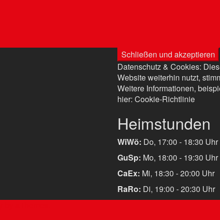
Datenschutz & Cookies: Dies
Website weiterhin nutzt, sti
Weitere Informationen, beispi
hier:
Cookie-Richtlinie
Heimstunden
WiWö:
Do, 17:00 - 18:30 Uhr
GuSp:
Mo, 18:00 - 19:30 Uhr
CaEx:
Mi, 18:30 - 20:00 Uhr
RaRo:
Di, 19:00 - 20:30 Uhr
y
by aThemes.